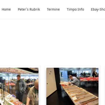
Home
Peter`s Rubrik
Termine
Timpo Info
Ebay-Sh