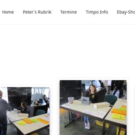
Home
Peter`s Rubrik
Termine
Timpo Info
Ebay-Sh