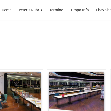
Home
Peter`s Rubrik
Termine
Timpo Info
Ebay-Sh